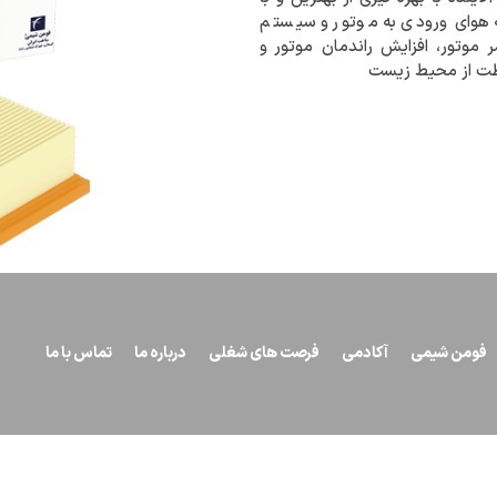
ه هوای ورودی به موتور و سیستم
موتور، افزایش راندمان موتور و
فظت از محیط زیست
فومن شیمی
آکادمی
فرصت های شغلی
درباره ما
تماس با ما