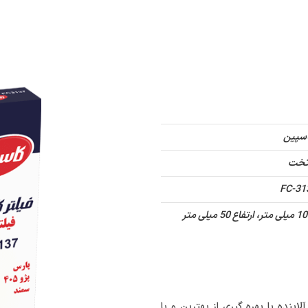
غلی
درباره ما
تماس با ما
کاتالوگ دیجیتال
سپین
خت
FC-31
اینده با بهره گیری از بهترین و با