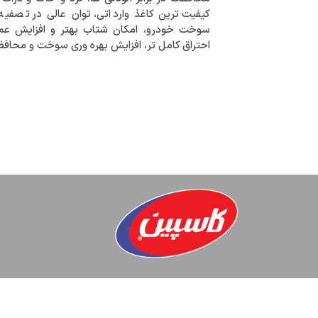
کیفیت ترین کاغذ وارداتی، توان عالی در تصفی
سوخت خودرو، امکان شتاب بهتر و افزایش عمر 
احتراق کامل تر، افزایش بهره وری سوخت و محا