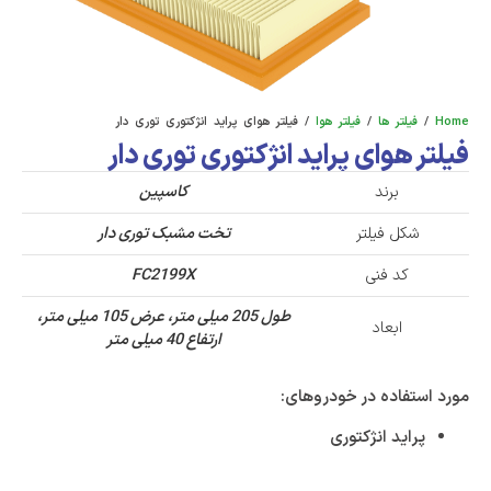
Home
/
فیلتر ها
/
فیلتر هوا
/ فیلتر هوای پراید انژکتوری توری دار
فیلتر هوای پراید انژکتوری توری دار
برند
کاسپین
شکل فیلتر
تخت مشبک توری دار
کد فنی
FC2199X
طول 205 میلی متر، عرض 105 میلی متر،
ابعاد
ارتفاع 40 میلی متر
مورد استفاده در خودروهای:
پراید انژکتوری