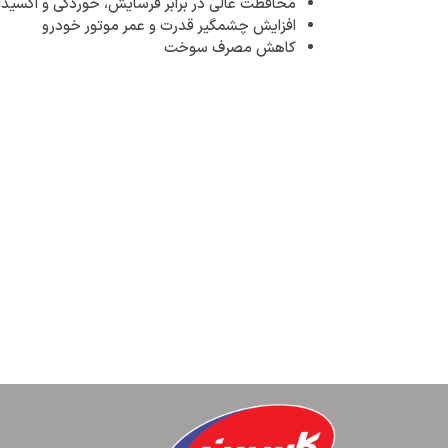
محافظت عالی در برابر فرسایش، خوردگی و اکسید
افزایش چشمگیر قدرت و عمر موتور خودرو
کاهش مصرف سوخت