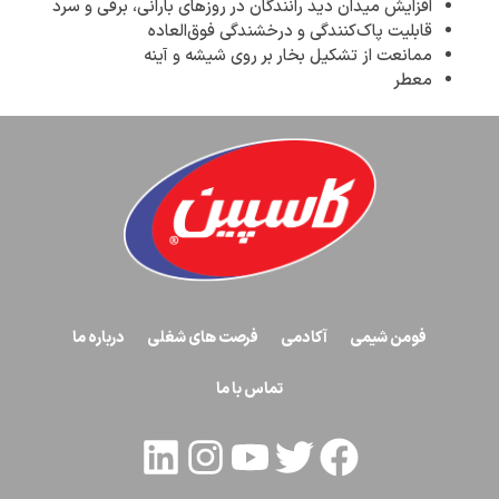
افزایش میدان دید رانندگان در روزهای بارانی، برفی و سرد
قابلیت
پاک‌کنندگ
ی و درخشندگی
فوق‌العاده
ممانعت از تشکیل بخار بر روی شیشه و آینه
معطر
فومن شیمی
آکادمی
فرصت های شغلی
درباره ما
تماس با ما