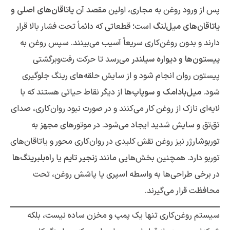
پس از ورود روغن به مجاری، اولین مقصد آن
یاتاقان‌های اصلی و
یاتاقان‌های میل‌لنگ
است؛ قطعاتی که دائماً تحت فشار بالا قرار
دارند و بدون روغن‌کاری سریعاً آسیب می‌بینند. سپس روغن به
پیستون‌ها و دیواره سیلندر
می‌رسد تا حرکت رفت‌وبرگشتی
پیستون روان انجام شود و از سایش حلقه‌های رینگ جلوگیری
شود.
میل‌بادامک و سوپاپ‌ها
از دیگر نقاط حیاتی هستند که با
لایه‌ای نازک از روغن کار می‌کنند و در صورت نبود روان‌کاری، صدای
تق‌تق و سایش شدید ایجاد می‌شود. در موتورهای مجهز به
توربوشارژر نیز روغن نقش کلیدی در روان‌کاری محور و یاتاقان‌های
توربو دارد. همچنین بخش‌هایی مانند
زنجیر تایم
یا
راه‌بلبرینگ‌ها
در برخی طراحی‌ها به واسطه اسپری یا پاشش روغن، تحت
محافظت قرار می‌گیرند.
سیستم روغن‌کاری تنها یک پمپ و مخزن ساده نیست، بلکه