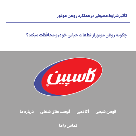
تأثیر شرایط محیطی بر عملکرد روغن موتور
چگونه روغن موتور از قطعات حیاتی خودرو محافظت میکند؟
فومن شیمی
آکادمی
فرصت های شغلی
درباره ما
تماس با ما