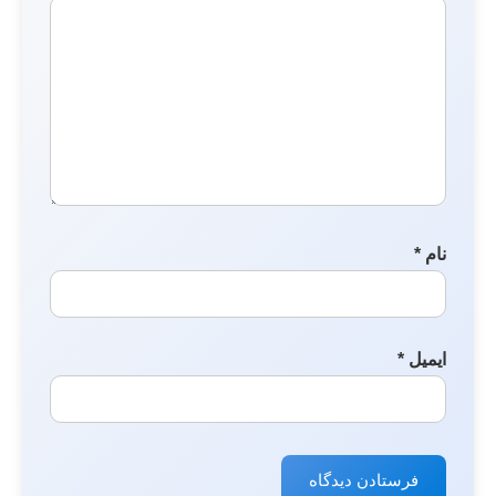
نام
*
ایمیل
*