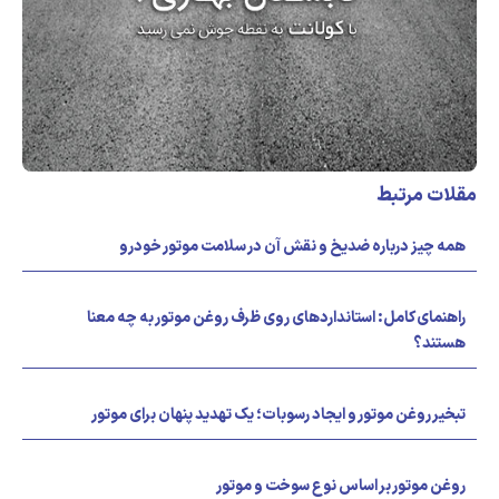
مقلات مرتبط
همه چیز درباره ضدیخ و نقش آن در سلامت موتور خودرو
راهنمای کامل: استانداردهای روی ظرف روغن موتور به چه معنا
هستند؟
تبخیر روغن موتور و ایجاد رسوبات؛ یک تهدید پنهان برای موتور
روغن موتور بر اساس نوع سوخت و موتور