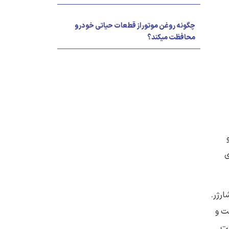
چگونه روغن موتور از قطعات حیاتی خودرو
محافظت میکند؟
ی
ارژر.
حفاظت و
ست.