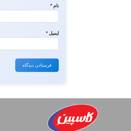
نام
*
ایمیل
*