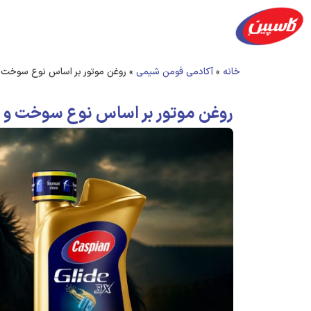
محصولات
شعب پخش
آکادمی
فرصت های ش
خانه
»
آکادمی فومن شیمی
»
روغن موتور بر اساس نوع سوخت و
روغن موتور بر اساس نوع سوخت و 