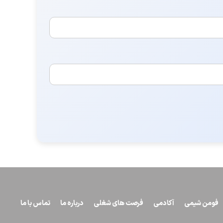
فومن شیمی
آکادمی
فرصت های شغلی
درباره ما
تماس با ما