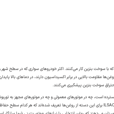
با سوخت بنزین کار می‌کنند. اکثر خودروهای سواری که در سطح شهر و
روغن‌ها مقاومت بالایی در برابر اکسیداسیون دارند، در دماهای بالا پایدار
حتراق سوخت بنزین پیشگیری می‌کنند.
گسترده است، چه در موتورهای معمولی و چه در موتورهای مجهز به توربوش
استانداردهای رایجی مانند API SN، API SP و ILSAC GF-6 برای این دسته از روغن‌ها تعریف شده‌اند که هر کدام سطح 
ینان می‌دهند که روغن انتخابی با نیازهای موتور بنزینی شما سازگار ا