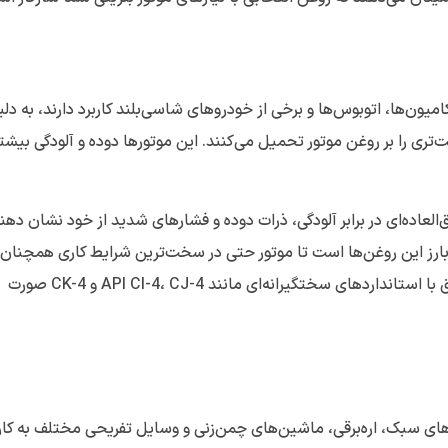
یون‌ها، اتوبوس‌ها و برخی از خودروهای شاسی‌بلند کاربرد دارند، به دل
‌تری را بر روغن موتور تحمیل می‌کنند. این موتورها دوده و آلودگی بیشت
اده‌ای در برابر آلودگی، ذرات دوده و فشارهای شدید از خود نشان دهند
ارز این روغن‌ها است تا موتور حتی در سخت‌ترین شرایط کاری همچنان
عملکرد بهینه‌ای داشته باشد. تولید این روغن‌ها مطابق با استانداردهای سختگیرانه‌ای مانند API CI-4، CJ-4 و CK-4 صورت
های سبک، اره‌برقی، ماشین‌های چمن‌زنی و وسایل تفریحی مختلف به کار