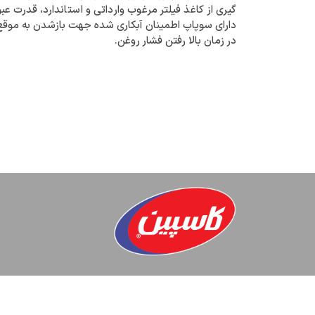
گیری از کاغذ فیلتر مرغوب وارداتی و استاندارد، قدرت ع
دارای سوپاپ اطمینان آبکاری شده جهت بازشدن به موقع
در زمان بالا رفتن فشار روغن.