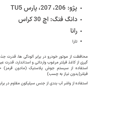
پژو: 206، 207، پارس TU5
دانگ فنگ: اچ 30 کراس
رانا
تارا
محافظت از موتور خودرو در برابر آلودگی ها، قدرت جذب 
گیری از کاغذ فیلتر مرغوب وارداتی و استاندارد، قدرت ع
استفاده از سیستم جوش پلاستیک (مادون قرمز) ج
فیلتر(بدون نیاز به چسب)
استفاده از واشر آب بندی از جنس سیلیکون مقاوم در برابر 