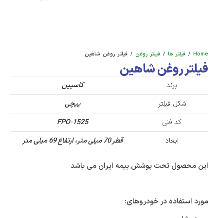
Home
/
فیلتر ها
/
فیلتر روغن
/ فیلتر روغن شاهین
فیلتر روغن شاهین
برند
کاسپین
شکل فیلتر
پیچی
کد فنی
FPO-1525
ابعاد
قطر 70 میلی متر، ارتفاع 69 میلی متر
این محصول تحت پوشش بیمه ایران می باشد
مورد استفاده در خودروهای: