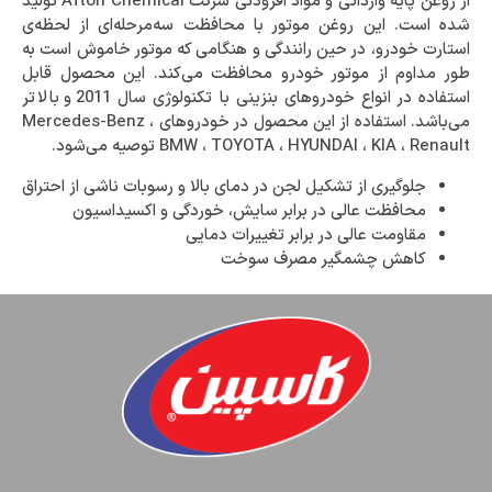
از روغن پایه وارداتی و مواد افزودنی شرکت Afton Chemical تولید
شده است. این روغن موتور با محافظت سه‌مرحله‌ای از لحظه‌ی
استارت خودرو، در حین رانندگی و هنگامی که موتور خاموش است به
طور مداوم از موتور خودرو محافظت می‌کند. این محصول قابل
استفاده در انواع خودروهای بنزینی با تکنولوژی سال 2011 و بالاتر
می‌باشد. استفاده از این محصول در خودروهای Mercedes-Benz ،
BMW ، TOYOTA ، HYUNDAI ، KIA ، Renault توصیه می‌شود.
جلوگیری از تشکیل لجن در دمای بالا و رسوبات ناشی از احتراق
محافظت عالی در برابر سایش، خوردگی و اکسیداسیون
مقاومت عالی در برابر تغییرات دمایی
کاهش چشمگیر مصرف سوخت