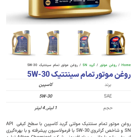
Home
/
روغن موتور
/
گرید SN
/ روغن موتور تمام سینتتیک ‎‎‎5W-30
روغن موتور تمام سینتتیک ‎‎‎5W-30
برند
کاسپین
5W-30
SAE
حجم
1 لیتر, 4 لیتر
روغن موتور تمام سنتتیک مولتی گرید کاسپین با سطح کیفی API
SN و شاخص گرانروی 5W-30 با فرمولاسیون پیشرفته و با بهره‌گیری