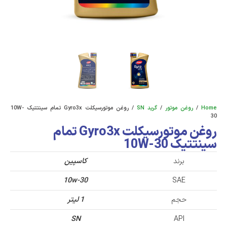
Home
/
روغن موتور
/
گرید SN
/ روغن موتورسیکلت Gyro3x تمام سینتتیک 10W-
30
روغن موتورسیکلت Gyro3x تمام
سینتتیک 10W-30
برند
کاسپین
10w-30
SAE
حجم
1 لیتر
SN
API