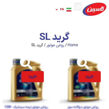
FA
RU
گرید SL
Home
/
روغن موتور
/ گرید SL
خرید
خرید
روغن موتور دوگانه‌ سوز
روغن موتور نیمه سینتتیک 10W-