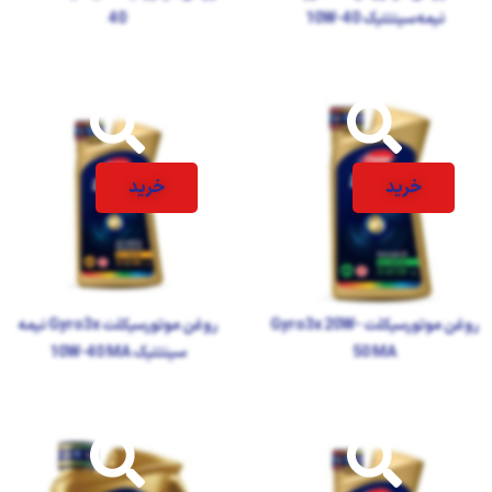
نیمه‌سینتتیک 10W-40
40
خرید
خرید
روغن موتورسیکلت Gyro3x 20W-
روغن موتورسیکلت Gyro3x نیمه
50 MA
سینتتیک 10W-40 MA