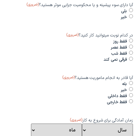
آیا دارای سوء پیشینه و یا محکومیت جزایی موثر هستید؟
(ضروری)
بلی
خیر
در کدام نوبت میتوانید کار کنید؟
(ضروری)
فقط روز
فقط عصر
فقط شب
فرقی نمی کند
آیا قادر به انجام ماموریت هستید؟
(ضروری)
بله
خیر
فقط داخلی
فقط خارجی
زمان آمادگی برای شروع به کار
(ضروری)