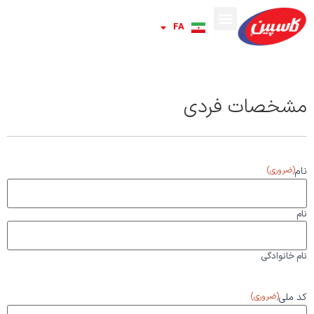
FA
RU
مشخصات فردی
نام
(ضروری)
نام
نام خانوادگی
کد ملی
(ضروری)