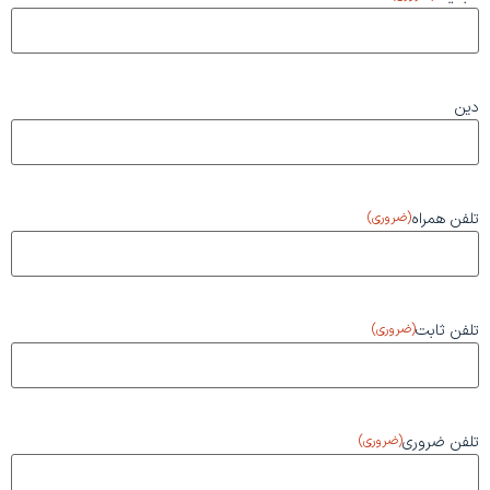
دین
تلفن همراه
(ضروری)
تلفن ثابت
(ضروری)
تلفن ضروری
(ضروری)